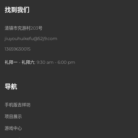
找到我们
清镇市究游村203号
jiuyouhuikefu@52j9.com
13659630015
礼拜一 - 礼拜六:
9:30 am - 6:00 pm
导航
手机版吉祥坊
项目展示
游戏中心