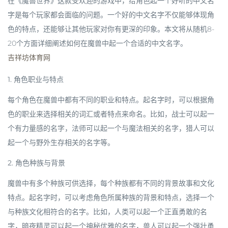
在《魔兽世界》这款受欢迎的游戏中，给角色起一个好听的中文名
字是每个玩家都会面临的问题。一个好的中文名字不仅能够体现角
色的特点，还能够让其他玩家对你有更深的印象。本文将从随机8-
20个方面详细阐述如何在魔兽中起一个合适的中文名字。
吉祥坊体育网
1. 角色职业与特点
每个角色在魔兽中都有不同的职业和特点。起名字时，可以根据角
色的职业来选择相关的词汇或者特点来命名。比如，战士可以起一
个有力量感的名字，法师可以起一个与魔法相关的名字，猎人可以
起一个与野外生存相关的名字等。
2. 角色种族与背景
魔兽中有多个种族可供选择，每个种族都有不同的背景故事和文化
特点。起名字时，可以考虑角色所属种族的背景和特点，选择一个
与种族文化相符合的名字。比如，人类可以起一个正直勇敢的名
字，暗夜精灵可以起一个神秘优雅的名字，兽人可以起一个强壮勇