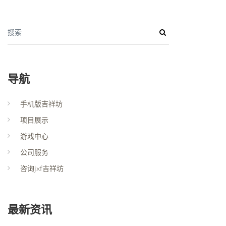
搜索
导航
手机版吉祥坊
项目展示
游戏中心
公司服务
咨询jxf吉祥坊
最新资讯