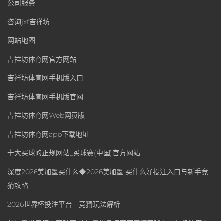
公司服务
咨询jxf吉祥坊
网站地图
吉祥坊体育网官方网站
吉祥坊体育网手机版入口
吉祥坊体育网手机版官网
吉祥坊体育网Web网页版
吉祥坊体育网app下载地址
十大买球的正规网站_买球赛(中国)官方网站
深度2026美加墨买什么◆2026美加墨 买什么好投注入口与新手竞
猜攻略
2026世界杯投注平台—竞猜玩法解析