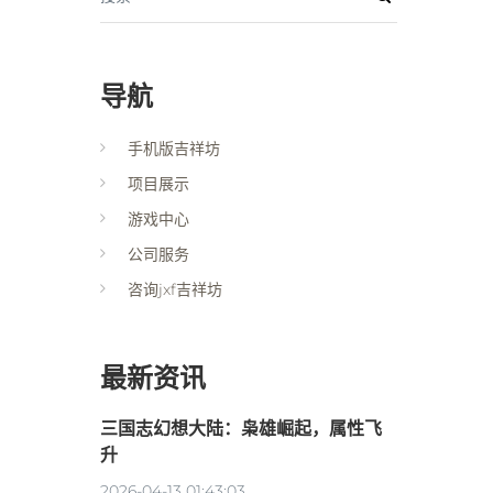
导航
手机版吉祥坊
项目展示
游戏中心
公司服务
咨询jxf吉祥坊
最新资讯
三国志幻想大陆：枭雄崛起，属性飞
升
2026-04-13 01:43:03