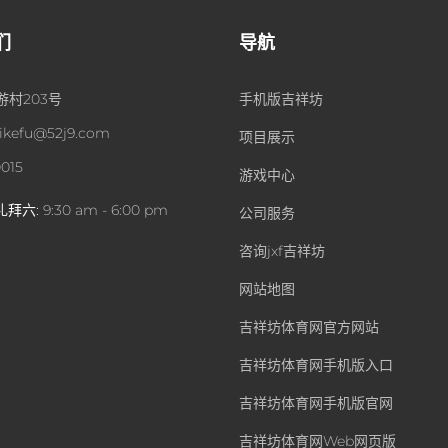
们
导航
游村203号
手机版吉祥坊
uikefu@52j9.com
项目展示
0015
游戏中心
礼拜六:
9:30 am - 6:00 pm
公司服务
咨询jxf吉祥坊
网站地图
吉祥坊体育网官方网站
吉祥坊体育网手机版入口
吉祥坊体育网手机版官网
吉祥坊体育网Web网页版