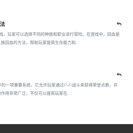
法
游戏，玩家可以选择不同的种族和职业进行冒险。在游戏中，回血是
回血的方法，帮助玩家提高生存能力和...
服中的一项重要系统，它允许玩家通过PvP战斗来获得荣誉点数，并
用非常广泛，不仅可以提高玩家在...