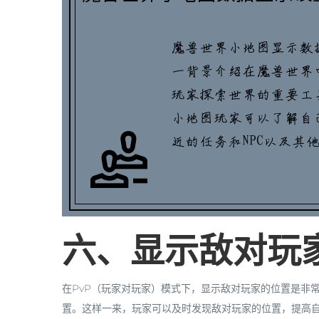
六、显示敌对玩
在PvP（玩家对玩家）模式下，显示敌对玩家的位置是非
置。这样一来，玩家可以及时发现敌对玩家的位置，提高