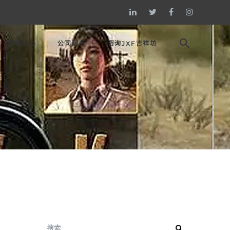
游戏中心
公司服务
咨询JXF吉祥坊
搜索