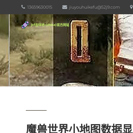
13659630015
jiuyouhuikefu@52j9.com
魔兽世界小地图数据显