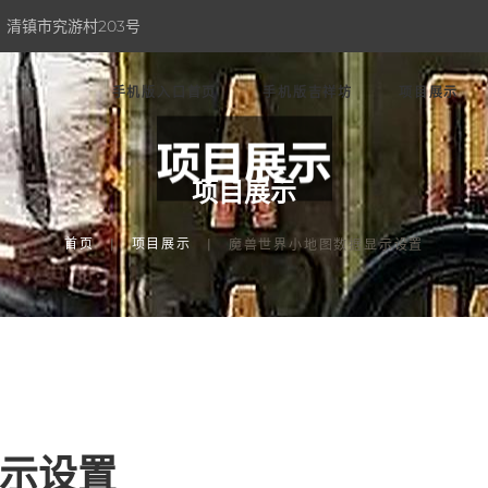
清镇市究游村203号
手机版入口首页
手机版吉祥坊
项目展示
项目展示
首页
项目展示
魔兽世界小地图数据显示设置
示设置