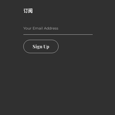
订阅
Your Email Address
Sign Up